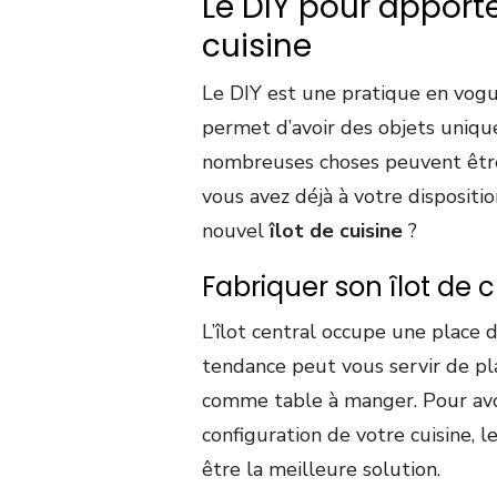
Le DIY pour apport
cuisine
Le DIY est une pratique en vogu
permet d’avoir des objets unique
nombreuses choses peuvent être
vous avez déjà à votre dispositi
nouvel
îlot de cuisine
?
Fabriquer son îlot de c
L’îlot central occupe une place
tendance peut vous servir de pla
comme table à manger. Pour avoi
configuration de votre cuisine,
être la meilleure solution.