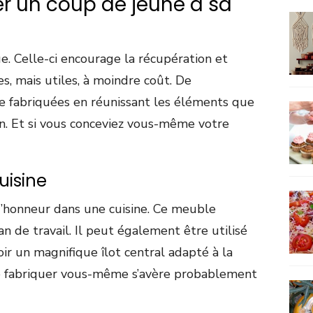
er un coup de jeune à sa
e. Celle-ci encourage la récupération et
s, mais utiles, à moindre coût. De
 fabriquées en réunissant les éléments que
on. Et si vous conceviez vous-même votre
uisine
 d’honneur dans une cuisine. Ce meuble
n de travail. Il peut également être utilisé
r un magnifique îlot central adapté à la
 le fabriquer vous-même s’avère probablement