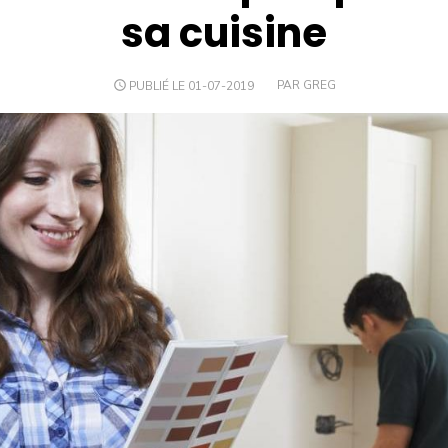
sa cuisine
PUBLIÉ LE 01-07-2019
PAR GREG