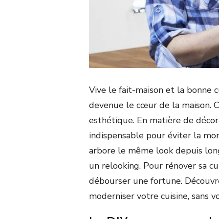
Vive le fait-maison et la bonne cu
devenue le cœur de la maison. Ce
esthétique. En matière de décora
indispensable pour éviter la mono
arbore le même look depuis long
un relooking. Pour rénover sa cui
débourser une fortune. Découv
moderniser votre cuisine, sans vo