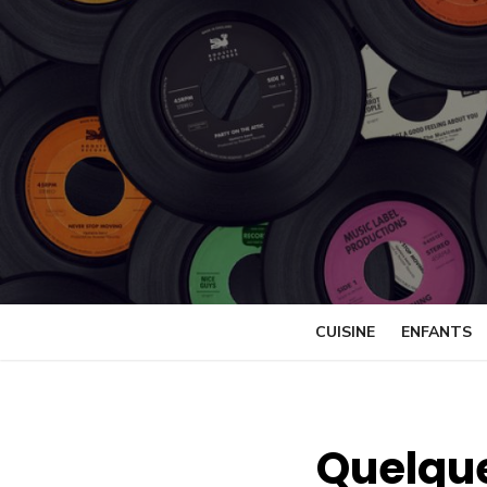
Skip
to
content
CUISINE
ENFANTS
Quelque