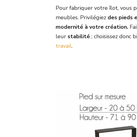
Pour fabriquer votre îlot, vous 
meubles. Privilégiez
des pieds 
modernité à votre création.
Fa
leur
stabilité
; choisissez donc 
travail
.