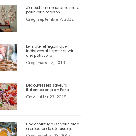
J’ai testé un macramé mural
pour votre maison.
Greg, septembre 7, 2022
Le matériel frigorifique
indispensable pour ouvrir
une pâtisserie
Greg, mars 27, 2019
Découvrez les saveurs
italiennes en plein Paris
Greg, juillet 23, 2018
Une centrifugeuse vous aide
à préparer de délicieux jus
Greg, octobre 23, 2017