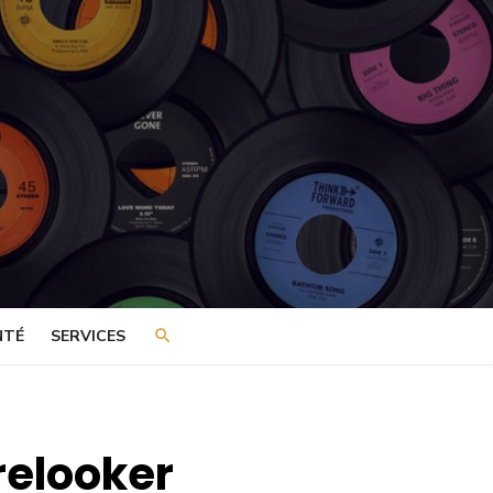
NTÉ
SERVICES
relooker