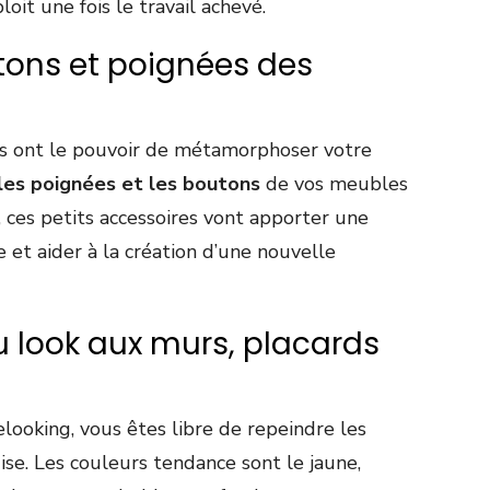
loit une fois le travail achevé.
tons et poignées des
nts ont le pouvoir de métamorphoser votre
les poignées et les boutons
de vos meubles
s, ces petits accessoires vont apporter une
e et aider à la création d’une nouvelle
 look aux murs, placards
looking, vous êtes libre de repeindre les
ise. Les couleurs tendance sont le jaune,