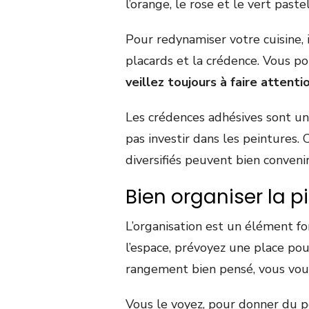
l’orange, le rose et le vert paste
Pour redynamiser votre cuisine, 
placards et la crédence. Vous po
veillez toujours à faire attenti
Les crédences adhésives sont une
pas investir dans les peintures. 
diversifiés peuvent bien conveni
Bien organiser la p
L’organisation est un élément fo
l’espace, prévoyez une place po
rangement bien pensé, vous vous
Vous le voyez, pour donner du p