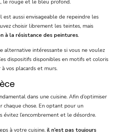
l, le rouge et le bleu profond.
il est aussi envisageable de repeindre les
uvez choisir librement les teintes, mais
on à la résistance des peintures
.
 alternative intéressante si vous ne voulez
Ces dispositifs disponibles en motifs et coloris
r à vos placards et murs.
ièce
ndamental dans une cuisine. Afin d’optimiser
ur chaque chose. En optant pour un
 évitez l’encombrement et le désordre.
eps à votre cuisine,
il n’est pas toujours