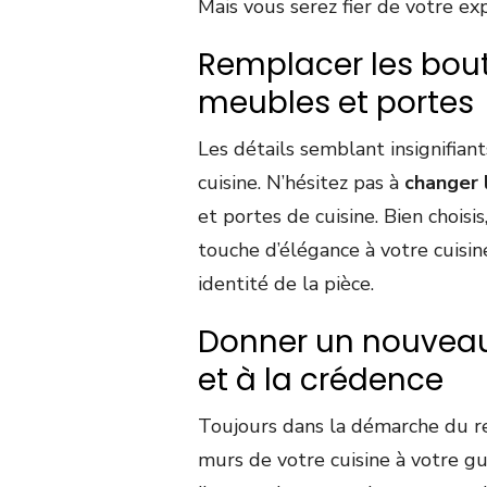
Mais vous serez fier de votre exp
Remplacer les bou
meubles et portes
Les détails semblant insignifia
cuisine. N’hésitez pas à
changer 
et portes de cuisine. Bien choisi
touche d’élégance à votre cuisin
identité de la pièce.
Donner un nouveau
et à la crédence
Toujours dans la démarche du re
murs de votre cuisine à votre gu