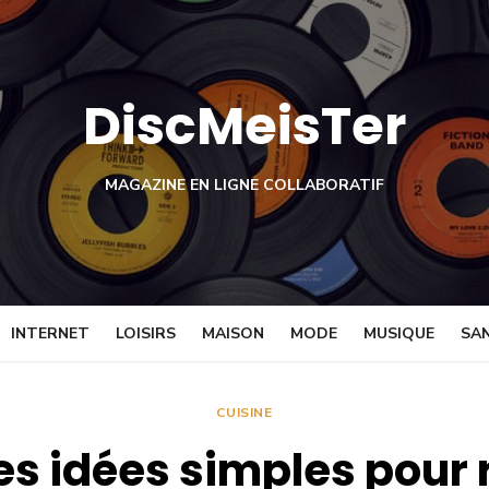
DiscMeisTer
MAGAZINE EN LIGNE COLLABORATIF
INTERNET
LOISIRS
MAISON
MODE
MUSIQUE
SA
CUISINE
s idées simples pour 