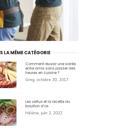
S LA MÊME CATÉGORIE
Comment réussir une soirée
entre amis sans passer des
heures en cuisine ?
Greg, octobre 30, 2017
Les vertus et la recette du
bouillon d’os
Hélène, juin 2, 2022