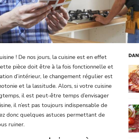
DAN
isine ! De nos jours, la cuisine est en effet
tte pièce doit être à la fois fonctionnelle et
tion d’intérieur, le changement régulier est
tonie et la lassitude. Alors, si votre cuisine
temps, il est peut-être temps d’envisager
sine, il n’est pas toujours indispensable de
rez donc quelques astuces permettant de
us ruiner.