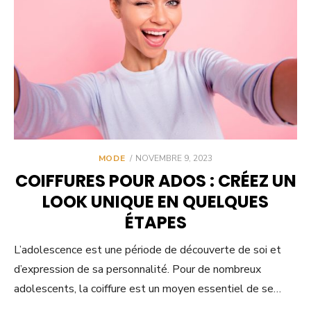
POSTED
MODE
NOVEMBRE 9, 2023
ON
COIFFURES POUR ADOS : CRÉEZ UN
LOOK UNIQUE EN QUELQUES
ÉTAPES
L’adolescence est une période de découverte de soi et
d’expression de sa personnalité. Pour de nombreux
adolescents, la coiffure est un moyen essentiel de se…