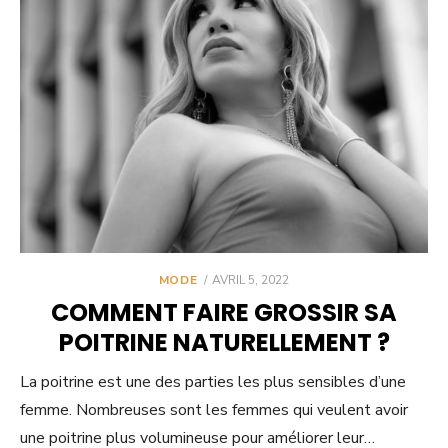
POSTED
MODE
AVRIL 5, 2022
ON
COMMENT FAIRE GROSSIR SA
POITRINE NATURELLEMENT ?
La poitrine est une des parties les plus sensibles d’une
femme. Nombreuses sont les femmes qui veulent avoir
une poitrine plus volumineuse pour améliorer leur…