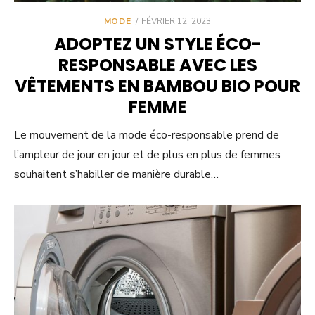
POSTED
MODE
FÉVRIER 12, 2023
ON
ADOPTEZ UN STYLE ÉCO-
RESPONSABLE AVEC LES
VÊTEMENTS EN BAMBOU BIO POUR
FEMME
Le mouvement de la mode éco-responsable prend de
l’ampleur de jour en jour et de plus en plus de femmes
souhaitent s’habiller de manière durable…