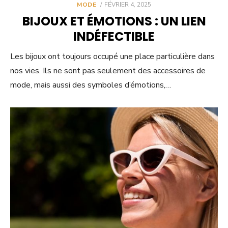
POSTED
MODE
FÉVRIER 4, 2025
ON
BIJOUX ET ÉMOTIONS : UN LIEN
INDÉFECTIBLE
Les bijoux ont toujours occupé une place particulière dans
nos vies. Ils ne sont pas seulement des accessoires de
mode, mais aussi des symboles d’émotions,…