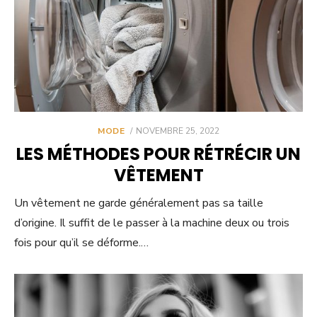
POSTED
MODE
NOVEMBRE 25, 2022
ON
LES MÉTHODES POUR RÉTRÉCIR UN
VÊTEMENT
Un vêtement ne garde généralement pas sa taille
d’origine. Il suffit de le passer à la machine deux ou trois
fois pour qu’il se déforme.…