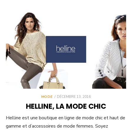
POSTED
MODE
DÉCEMBRE 13, 2016
ON
HELLINE, LA MODE CHIC
Helline est une boutique en ligne de mode chic et haut de
gamme et d’accessoires de mode femmes. Soyez