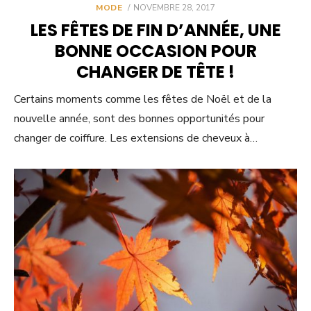
POSTED
MODE
NOVEMBRE 28, 2017
ON
LES FÊTES DE FIN D’ANNÉE, UNE
BONNE OCCASION POUR
CHANGER DE TÊTE !
Certains moments comme les fêtes de Noël et de la
nouvelle année, sont des bonnes opportunités pour
changer de coiffure. Les extensions de cheveux à…