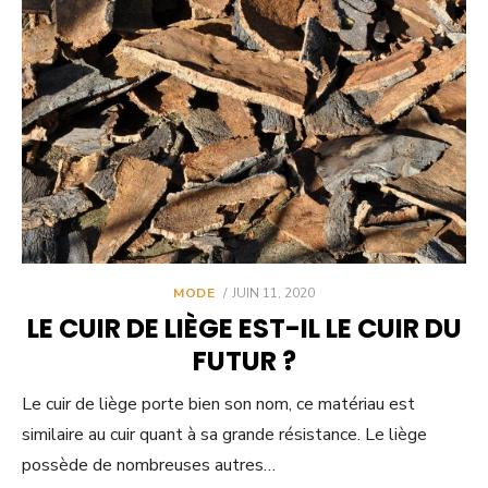
POSTED
MODE
JUIN 11, 2020
ON
LE CUIR DE LIÈGE EST-IL LE CUIR DU
FUTUR ?
Le cuir de liège porte bien son nom, ce matériau est
similaire au cuir quant à sa grande résistance. Le liège
possède de nombreuses autres…