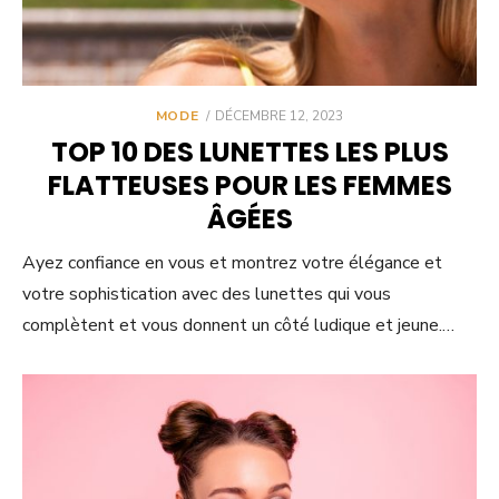
POSTED
MODE
DÉCEMBRE 12, 2023
ON
TOP 10 DES LUNETTES LES PLUS
FLATTEUSES POUR LES FEMMES
ÂGÉES
Ayez confiance en vous et montrez votre élégance et
votre sophistication avec des lunettes qui vous
complètent et vous donnent un côté ludique et jeune.…