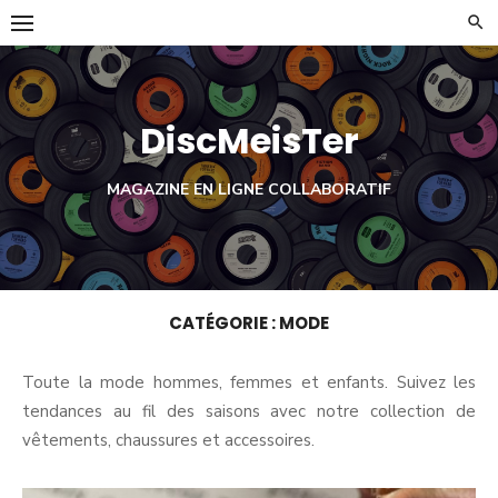
Skip
to
content
DiscMeisTer
MAGAZINE EN LIGNE COLLABORATIF
CATÉGORIE :
MODE
Toute la mode hommes, femmes et enfants. Suivez les
tendances au fil des saisons avec notre collection de
vêtements, chaussures et accessoires.