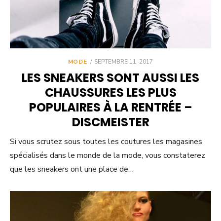
POSTED
MODE
SEPTEMBRE 11, 2017
ON
LES SNEAKERS SONT AUSSI LES
CHAUSSURES LES PLUS
POPULAIRES À LA RENTRÉE –
DISCMEISTER
Si vous scrutez sous toutes les coutures les magasines
spécialisés dans le monde de la mode, vous constaterez
que les sneakers ont une place de…