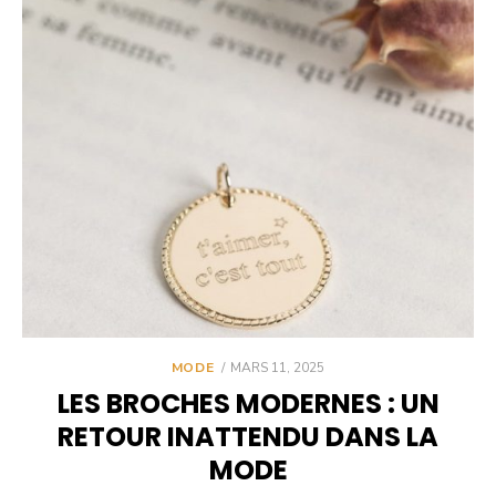
POSTED
MODE
MARS 11, 2025
ON
LES BROCHES MODERNES : UN
RETOUR INATTENDU DANS LA
MODE