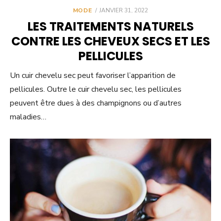
POSTED
MODE
JANVIER 31, 2022
ON
LES TRAITEMENTS NATURELS
CONTRE LES CHEVEUX SECS ET LES
PELLICULES
Un cuir chevelu sec peut favoriser l’apparition de
pellicules. Outre le cuir chevelu sec, les pellicules
peuvent être dues à des champignons ou d’autres
maladies…