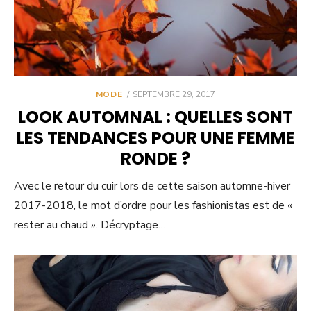
POSTED
MODE
SEPTEMBRE 29, 2017
ON
LOOK AUTOMNAL : QUELLES SONT
LES TENDANCES POUR UNE FEMME
RONDE ?
Avec le retour du cuir lors de cette saison automne-hiver
2017-2018, le mot d’ordre pour les fashionistas est de «
rester au chaud ». Décryptage…