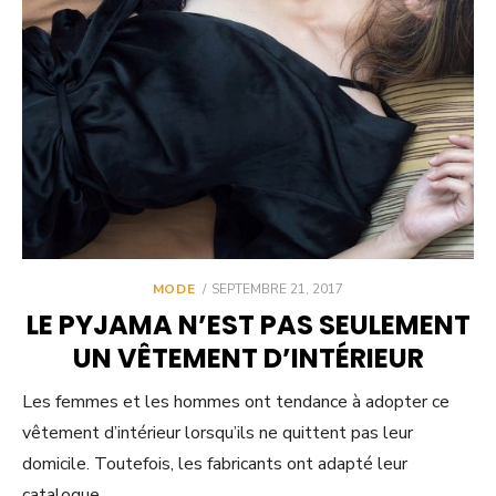
POSTED
MODE
SEPTEMBRE 21, 2017
ON
LE PYJAMA N’EST PAS SEULEMENT
UN VÊTEMENT D’INTÉRIEUR
Les femmes et les hommes ont tendance à adopter ce
vêtement d’intérieur lorsqu’ils ne quittent pas leur
domicile. Toutefois, les fabricants ont adapté leur
catalogue…