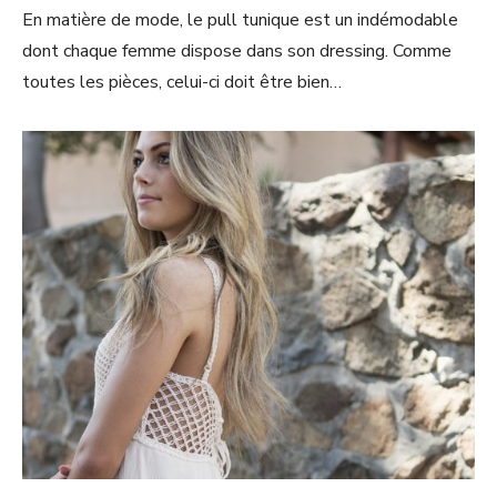
En matière de mode, le pull tunique est un indémodable
dont chaque femme dispose dans son dressing. Comme
toutes les pièces, celui-ci doit être bien…